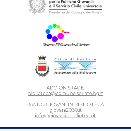
ADO ON STAGE:
biblioteca@comune.seriate.bg.it
BANDO GIOVANI IN BIBLIOTECA:
giovani2030.it
info@giovaniinbiblioteca.it