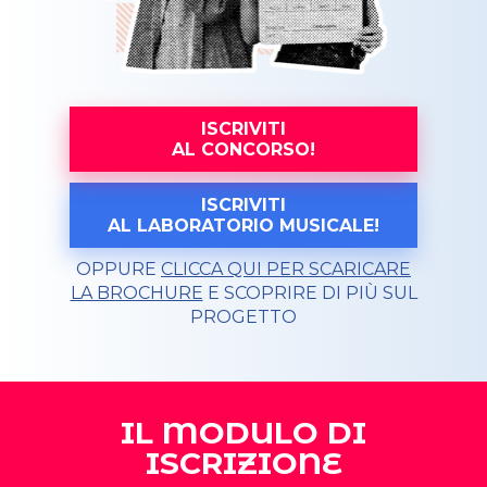
ISCRIVITI
AL CONCORSO!
ISCRIVITI
AL LABORATORIO MUSICALE!
OPPURE
CLICCA QUI PER SCARICARE
LA BROCHURE
E SCOPRIRE DI PIÙ SUL
PROGETTO
IL MODULO DI
ISCRIZIONE