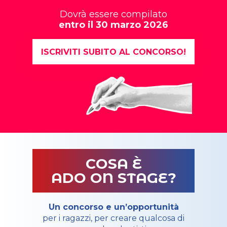
Dovrà essere compilato
entro il 30 marzo 2026
ISCRIVITI SUBITO AL CONCORSO!
COSA È
ADO ON STAGE?
Un concorso e un’opportunità
per i ragazzi, per creare qualcosa di