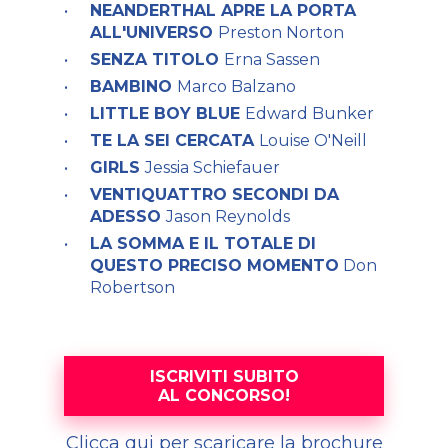
NEANDERTHAL APRE LA PORTA
ALL'UNIVERSO
Preston Norton
SENZA TITOLO
Erna Sassen
BAMBINO
Marco Balzano
LITTLE BOY BLUE
Edward Bunker
TE LA SEI CERCATA
Louise O'Neill
GIRLS
Jessia Schiefauer
VENTIQUATTRO SECONDI DA
ADESSO
Jason Reynolds
LA SOMMA E IL TOTALE DI
QUESTO PRECISO MOMENTO
Don
Robertson
ISCRIVITI SUBITO
AL CONCORSO!
C
licca qui per scaricare la brochure