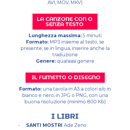
AVI, MOV, MKV)
LA CANZONE CON O
SENZA TESTO
Lunghezza massima:
5 minuti
Formato:
MP3 insieme al testo, se
presente; se in lingua, inserire anche la
traduzione
Genere:
qualsiasi genere
IL FUMETTO O DISEGNO
Formato:
una tavola in A3 a colori e/o in
bianco e nero, in JPG o PNG, con una
buona risoluzione (minimo 800 Kb)
I LIBRI
SANTI MOSTRI
Ade Zeno