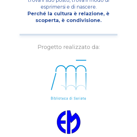
trova il suo posto, trova il modo di
esprimersi e di nascere.
Perché la cultura è relazione, è
scoperta, è condivisione.
Progetto realizzato da: