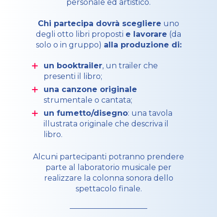
personale ed artistico.
Chi partecipa dovrà scegliere
uno
degli otto libri proposti
e lavorare
(da
solo o in gruppo)
alla produzione di:
un booktrailer
, un trailer che
presenti il libro;
una canzone originale
strumentale o cantata;
un fumetto/disegno
: una tavola
illustrata originale che descriva il
libro.
Alcuni partecipanti potranno prendere
parte al laboratorio musicale per
realizzare la colonna sonora dello
spettacolo finale.