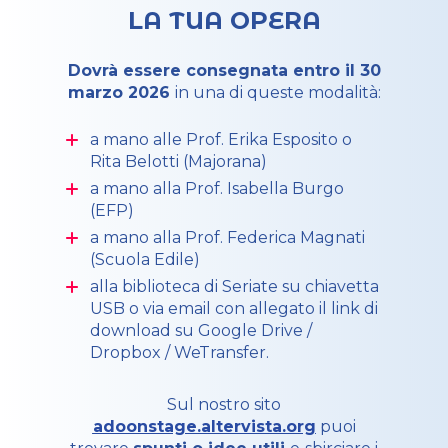
LA TUA OPERA
Dovrà essere consegnata entro il 30
marzo 2026
in una di queste modalità:
a mano alle Prof. Erika Esposito o
Rita Belotti (Majorana)
a mano alla Prof. Isabella Burgo
(EFP)
a mano alla Prof. Federica Magnati
(Scuola Edile)
alla biblioteca di Seriate su chiavetta
USB o via email con allegato il link di
download su Google Drive /
Dropbox / WeTransfer.
Sul nostro sito
adoonstage.altervista.org
puoi