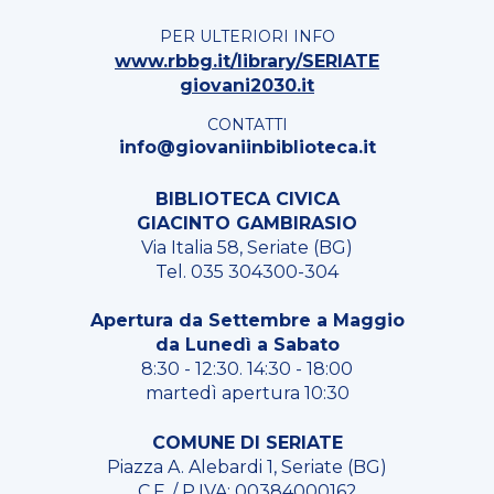
PER ULTERIORI INFO
www.rbbg.it/library/SERIATE
giovani2030.it
CONTATTI
info@giovaniinbiblioteca.it
BIBLIOTECA CIVICA
GIACINTO GAMBIRASIO
Via Italia 58, Seriate (BG)
Tel. 035 304300-304
Apertura da Settembre a Maggio
da Lunedì a Sabato
8:30 - 12:30. 14:30 - 18:00
martedì apertura 10:30
COMUNE DI SERIATE
Piazza A. Alebardi 1, Seriate (BG)
C.F. / P.IVA: 00384000162