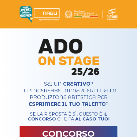
SEI UN
CREATIVO
?
TI PIACEREBBE IMMERGERTI NELLA
PRODUZIONE ARTISTICA
PER
ESPRIMERE IL TUO TALENTO
?
SE LA RISPOSTA È SÌ, QUESTO È
IL
CONCORSO
CHE FA
AL CASO TUO!
CONCORSO